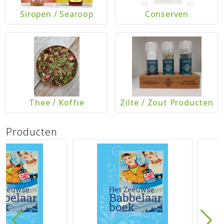
Siropen
/
Searoop
Conserven
Thee
/
Koffie
Zilte
/
Zout Producten
Producten