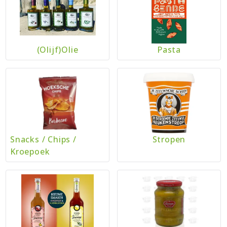
(Olijf)Olie
Pasta
Snacks
/
Chips
/
Stropen
Kroepoek