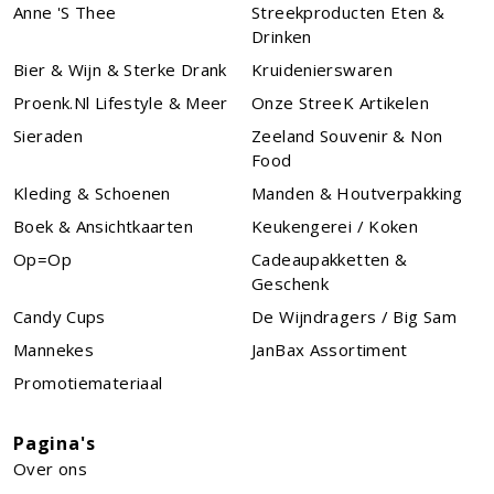
Anne 's Thee
Streekproducten Eten &
Drinken
Bier & Wijn & Sterke Drank
Kruidenierswaren
Proenk.nl Lifestyle & Meer
Onze StreeK Artikelen
Sieraden
Zeeland Souvenir & Non
Food
Kleding & Schoenen
Manden & Houtverpakking
Boek & Ansichtkaarten
Keukengerei / Koken
Op=Op
Cadeaupakketten &
Geschenk
Candy Cups
De Wijndragers / Big Sam
Mannekes
JanBax Assortiment
Promotiemateriaal
Pagina's
Over ons