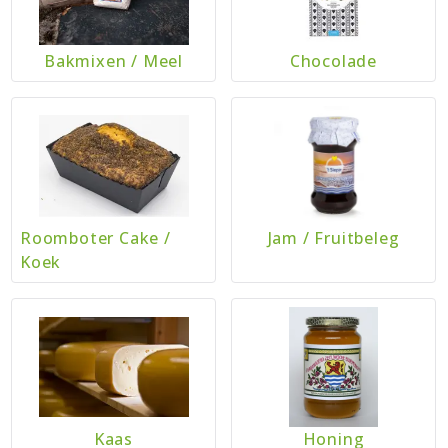
Bakmixen
/
Meel
Chocolade
Roomboter Cake
/
Jam
/
Fruitbeleg
Koek
Kaas
Honing