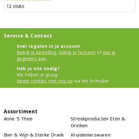
12 stuks
Service & Contact
Snel regelen in je account
Bekijk je bestelling
,
bekijk je facturen
of
pas je
gegevens aan.
Heb je ons nodig?
We helpen je graag.
Neem contact met ons op
via het formulier
Assortiment
Anne 's Thee
Streekproducten Eten &
Drinken
Bier & Wijn & Sterke Drank
Kruidenierswaren