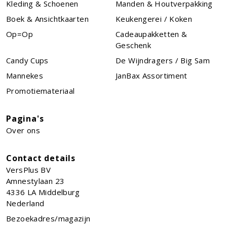
Kleding & Schoenen
Manden & Houtverpakking
Boek & Ansichtkaarten
Keukengerei / Koken
Op=Op
Cadeaupakketten &
Geschenk
Candy Cups
De Wijndragers / Big Sam
Mannekes
JanBax Assortiment
Promotiemateriaal
Pagina's
Over ons
Contact details
VersPlus BV
Amnestylaan 23
4336 LA
Middelburg
Nederland
Bezoekadres/magazijn