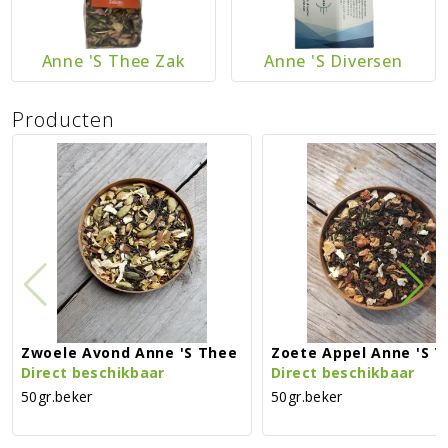
Anne 's Thee Zak
Anne 's Diversen
Producten
Zwoele Avond Anne 's Thee
Zoete Appel Anne 
Direct beschikbaar
Direct beschikbaar
50gr.beker
50gr.beker