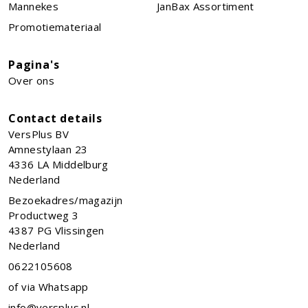
Mannekes
JanBax Assortiment
Promotiemateriaal
Pagina's
Over ons
Contact details
VersPlus BV
Amnestylaan 23
4336 LA
Middelburg
Nederland
Bezoekadres/magazijn
Productweg 3
4387 PG Vlissingen
Nederland
0622105608
of via Whatsapp
info@versplus.nl