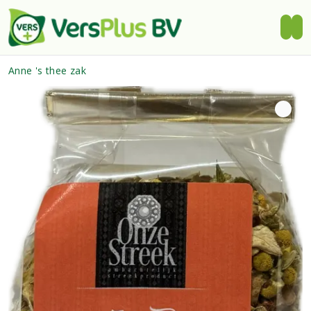
Anne 's thee zak