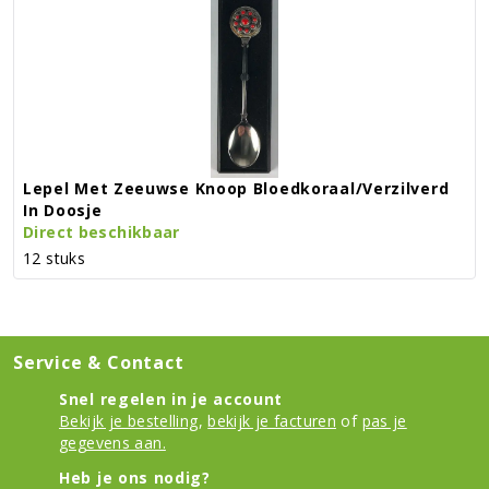
Lepel Met Zeeuwse Knoop Bloedkoraal/verzilverd
In Doosje
Direct beschikbaar
12 stuks
Service & Contact
Snel regelen in je account
Bekijk je bestelling
,
bekijk je facturen
of
pas je
gegevens aan.
Heb je ons nodig?