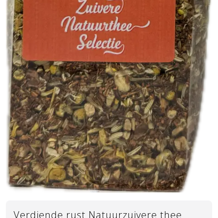
Verdiende rust Natuurzuivere thee