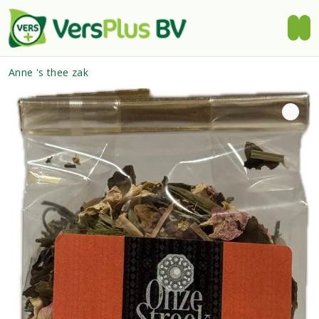
Anne 's thee zak