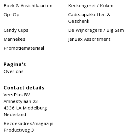
Boek & Ansichtkaarten
Keukengerei / Koken
Op=Op
Cadeaupakketten &
Geschenk
Candy Cups
De Wijndragers / Big Sam
Mannekes
JanBax Assortiment
Promotiemateriaal
Pagina's
Over ons
Contact details
VersPlus BV
Amnestylaan 23
4336 LA
Middelburg
Nederland
Bezoekadres/magazijn
Productweg 3