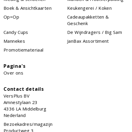
Boek & Ansichtkaarten
Keukengerei / Koken
Op=Op
Cadeaupakketten &
Geschenk
Candy Cups
De Wijndragers / Big Sam
Mannekes
JanBax Assortiment
Promotiemateriaal
Pagina's
Over ons
Contact details
VersPlus BV
Amnestylaan 23
4336 LA
Middelburg
Nederland
Bezoekadres/magazijn
Productweg 3