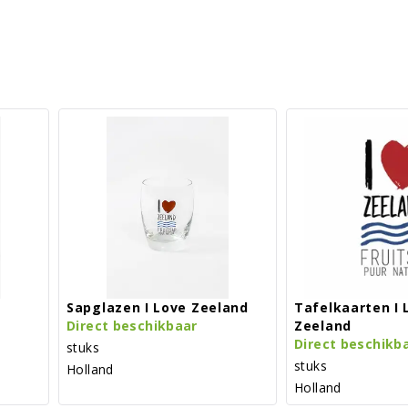
Sapglazen I Love Zeeland
Tafelkaarten I 
Direct beschikbaar
Zeeland
Direct beschikb
stuks
stuks
Holland
Holland