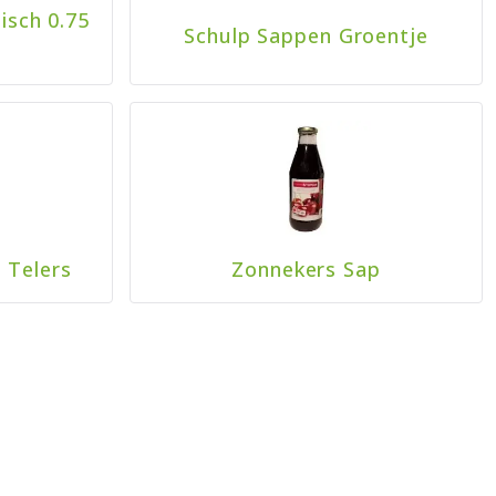
isch 0.75
Schulp Sappen Groentje
 Telers
Zonnekers Sap