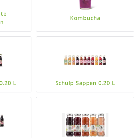
te
Kombucha
en
0.20 L
Schulp Sappen 0.20 L