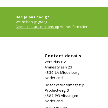
Heb je ons nodig?
We helpen je graag.
Neem contact met ons op
via het formulier
Contact details
VersPlus BV
Amnestylaan 23
4336 LA
Middelburg
Nederland
Bezoekadres/magazijn
Productweg 3
4387 PG Vlissingen
Nederland
0622105608