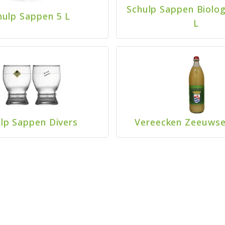
Schulp Sappen Biolog
hulp Sappen 5 L
L
lp Sappen Divers
Vereecken Zeeuwse