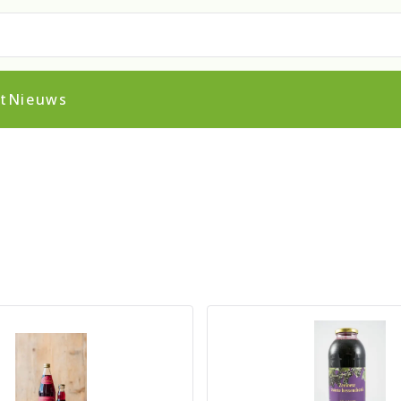
t
Nieuws