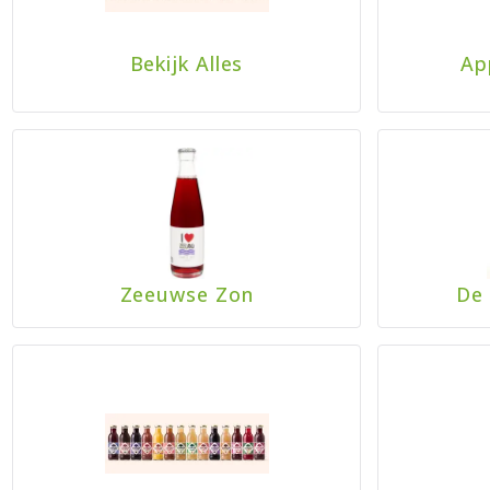
Bekijk Alles
Ap
Zeeuwse Zon
De