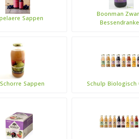
Boonman Zwar
pelaere Sappen
Bessendrank
 Schorre Sappen
Schulp Biologisch 