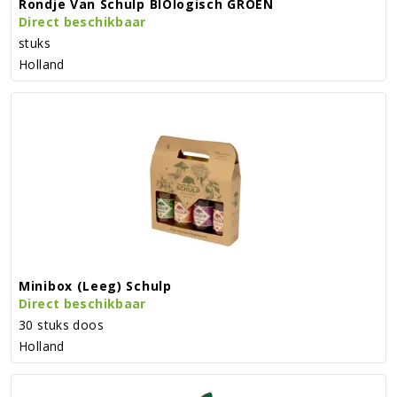
Rondje Van Schulp BIOlogisch GROEN
Direct beschikbaar
stuks
Holland
Minibox (leeg) Schulp
Direct beschikbaar
30 stuks doos
Holland