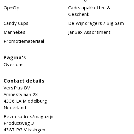
Op=Op
Cadeaupakketten &
Geschenk
Candy Cups
De Wijndragers / Big Sam
Mannekes
JanBax Assortiment
Promotiemateriaal
Pagina's
Over ons
Contact details
VersPlus BV
Amnestylaan 23
4336 LA
Middelburg
Nederland
Bezoekadres/magazijn
Productweg 3
4387 PG Vlissingen