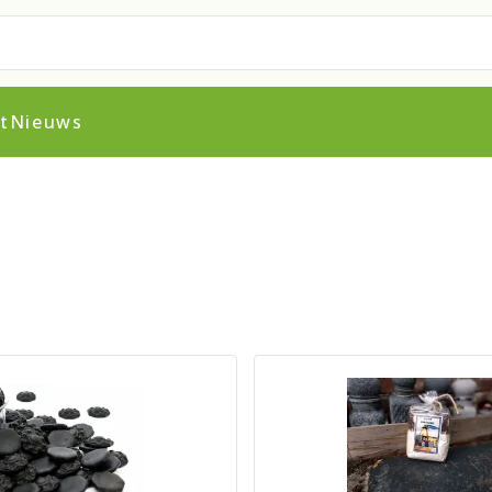
t
Nieuws