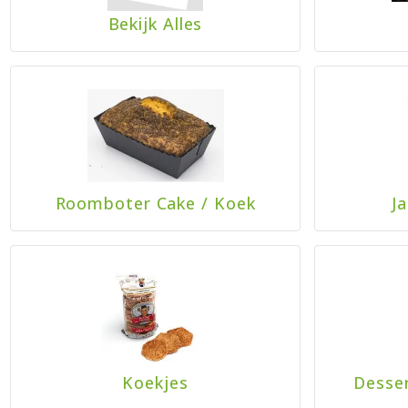
Bekijk Alles
Roomboter Cake
/
Koek
J
Koekjes
Desse