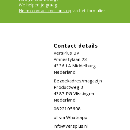
We helpen je graag.
Neem contact met ons op
via het formulier
Contact details
VersPlus BV
Amnestylaan 23
4336 LA
Middelburg
Nederland
Bezoekadres/magazijn
Productweg 3
4387 PG Vlissingen
Nederland
0622105608
of via Whatsapp
info@versplus.nl