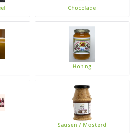
el
Chocolade
Honing
Sausen
/
Mosterd