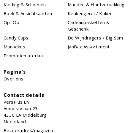
Kleding & Schoenen
Manden & Houtverpakking
Boek & Ansichtkaarten
Keukengerei / Koken
Op=Op
Cadeaupakketten &
Geschenk
Candy Cups
De Wijndragers / Big Sam
Mannekes
JanBax Assortiment
Promotiemateriaal
Pagina's
Over ons
Contact details
VersPlus BV
Amnestylaan 23
4336 LA
Middelburg
Nederland
Bezoekadres/magazijn