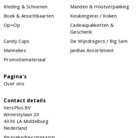
Kleding & Schoenen
Manden & Houtverpakking
Boek & Ansichtkaarten
Keukengerei / Koken
Op=Op
Cadeaupakketten &
Geschenk
Candy Cups
De Wijndragers / Big Sam
Mannekes
JanBax Assortiment
Promotiemateriaal
Pagina's
Over ons
Contact details
VersPlus BV
Amnestylaan 23
4336 LA
Middelburg
Nederland
Bezoekadres/magazijn