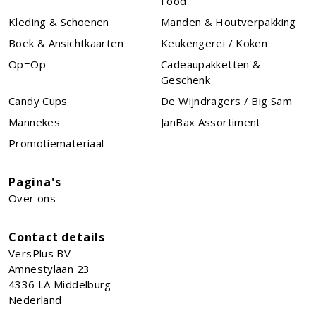
Food
Kleding & Schoenen
Manden & Houtverpakking
Boek & Ansichtkaarten
Keukengerei / Koken
Op=Op
Cadeaupakketten &
Geschenk
Candy Cups
De Wijndragers / Big Sam
Mannekes
JanBax Assortiment
Promotiemateriaal
Pagina's
Over ons
Contact details
VersPlus BV
Amnestylaan 23
4336 LA
Middelburg
Nederland