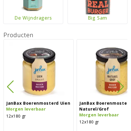
De Wijndragers
Big Sam
Producten
JanBax Boerenmosterd Uien
JanBax Boerenmoster
Morgen leverbaar
Naturel/grof
Morgen leverbaar
12x180 gr
12x180 gr