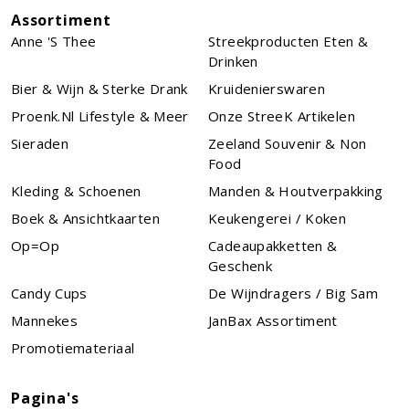
Assortiment
Anne 's Thee
Streekproducten Eten &
Drinken
Bier & Wijn & Sterke Drank
Kruidenierswaren
Proenk.nl Lifestyle & Meer
Onze StreeK Artikelen
Sieraden
Zeeland Souvenir & Non
Food
Kleding & Schoenen
Manden & Houtverpakking
Boek & Ansichtkaarten
Keukengerei / Koken
Op=Op
Cadeaupakketten &
Geschenk
Candy Cups
De Wijndragers / Big Sam
Mannekes
JanBax Assortiment
Promotiemateriaal
Pagina's