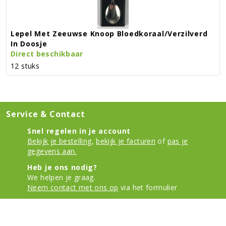
Lepel Met Zeeuwse Knoop Bloedkoraal/verzilverd
In Doosje
Direct beschikbaar
12 stuks
Service & Contact
Snel regelen in je account
Bekijk je bestelling
,
bekijk je facturen
of
pas je
gegevens aan.
Heb je ons nodig?
We helpen je graag.
Neem contact met ons op
via het formulier