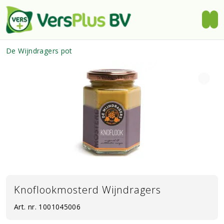
De Wijndragers pot
Knoflookmosterd Wijndragers
Art. nr.
1001045006