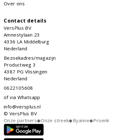
Over ons
Contact details
VersPlus BV
Amnestylaan 23
4336 LA
Middelburg
Nederland
Bezoekadres/magazijn
Productweg 3
4387 PG Vlissingen
Nederland
0622105608
of via Whatsapp
info@versplus.nl
© VersPlus BV
Onze partners
◆
Onze streek
◆
Byanne
◆
Proenk