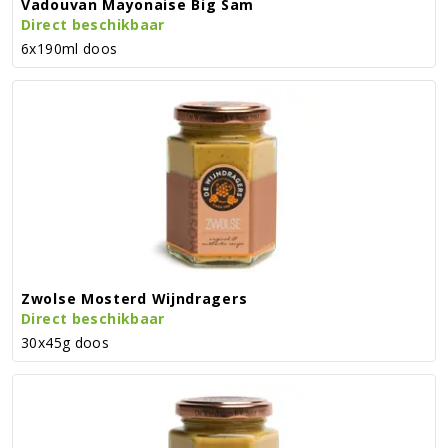
Vadouvan Mayonaise Big Sam
Direct beschikbaar
6x190ml doos
Zwolse Mosterd Wijndragers
Direct beschikbaar
30x45g doos