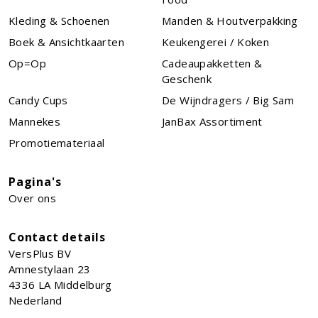
Kleding & Schoenen
Manden & Houtverpakking
Boek & Ansichtkaarten
Keukengerei / Koken
Op=Op
Cadeaupakketten &
Geschenk
Candy Cups
De Wijndragers / Big Sam
Mannekes
JanBax Assortiment
Promotiemateriaal
Pagina's
Over ons
Contact details
VersPlus BV
Amnestylaan 23
4336 LA
Middelburg
Nederland