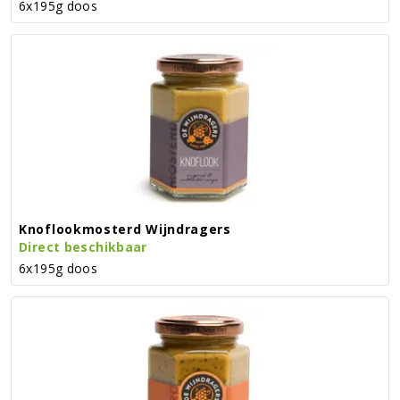
6x195g doos
Knoflookmosterd Wijndragers
Direct beschikbaar
6x195g doos