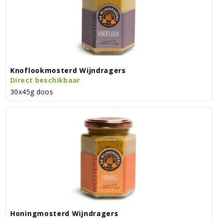
Knoflookmosterd Wijndragers
Direct beschikbaar
30x45g doos
Honingmosterd Wijndragers