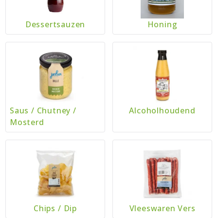
Dessertsauzen
Honing
Saus
/
Chutney
/
Alcoholhoudend
Mosterd
Chips
/
Dip
Vleeswaren Vers