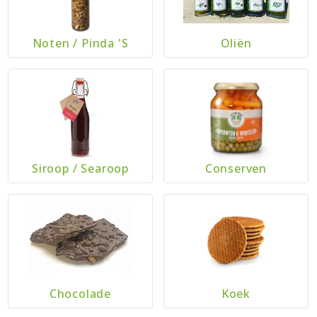
Noten
/
Pinda 's
Oliën
Siroop
/
Searoop
Conserven
Chocolade
Koek