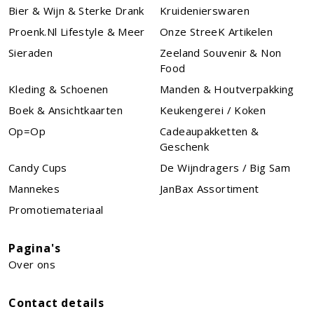
Bier & Wijn & Sterke Drank
Kruidenierswaren
Proenk.nl Lifestyle & Meer
Onze StreeK Artikelen
Sieraden
Zeeland Souvenir & Non
Food
Kleding & Schoenen
Manden & Houtverpakking
Boek & Ansichtkaarten
Keukengerei / Koken
Op=Op
Cadeaupakketten &
Geschenk
Candy Cups
De Wijndragers / Big Sam
Mannekes
JanBax Assortiment
Promotiemateriaal
Pagina's
Over ons
Contact details