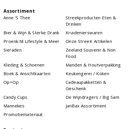
Assortiment
Anne 's Thee
Streekproducten Eten &
Drinken
Bier & Wijn & Sterke Drank
Kruidenierswaren
Proenk.nl Lifestyle & Meer
Onze StreeK Artikelen
Sieraden
Zeeland Souvenir & Non
Food
Kleding & Schoenen
Manden & Houtverpakking
Boek & Ansichtkaarten
Keukengerei / Koken
Op=Op
Cadeaupakketten &
Geschenk
Candy Cups
De Wijndragers / Big Sam
Mannekes
JanBax Assortiment
Promotiemateriaal