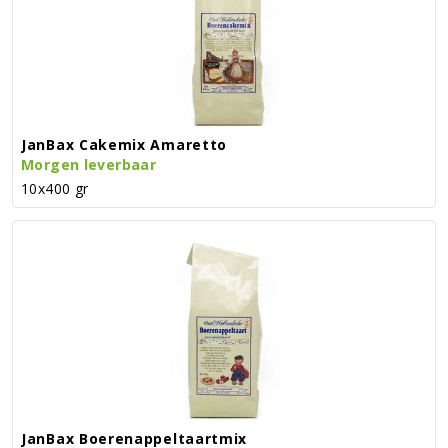
JanBax Cakemix Amaretto
Morgen leverbaar
10x400 gr
JanBax Boerenappeltaartmix