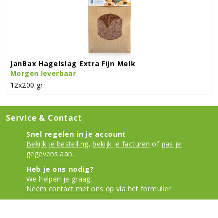
JanBax Hagelslag Extra Fijn Melk
Morgen leverbaar
12x200 gr
Service & Contact
Snel regelen in je account
Bekijk je bestelling
,
bekijk je facturen
of
pas je
gegevens aan.
Heb je ons nodig?
We helpen je graag.
Neem contact met ons op
via het formulier