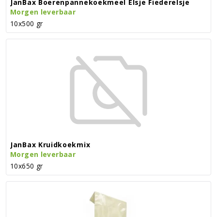
JanBax Boerenpannekoekmeel Elsje Fiederelsje
Morgen leverbaar
10x500 gr
JanBax Kruidkoekmix
Morgen leverbaar
10x650 gr