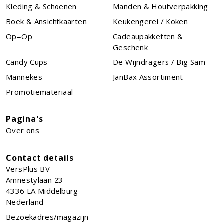
Kleding & Schoenen
Manden & Houtverpakking
Boek & Ansichtkaarten
Keukengerei / Koken
Op=Op
Cadeaupakketten &
Geschenk
Candy Cups
De Wijndragers / Big Sam
Mannekes
JanBax Assortiment
Promotiemateriaal
Pagina's
Over ons
Contact details
VersPlus BV
Amnestylaan 23
4336 LA
Middelburg
Nederland
Bezoekadres/magazijn