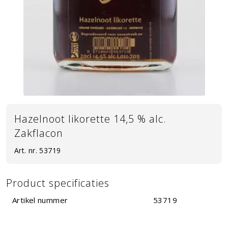
Hazelnoot likorette 14,5 % alc.
Zakflacon
Art. nr.
53719
Product specificaties
Artikel nummer
53719