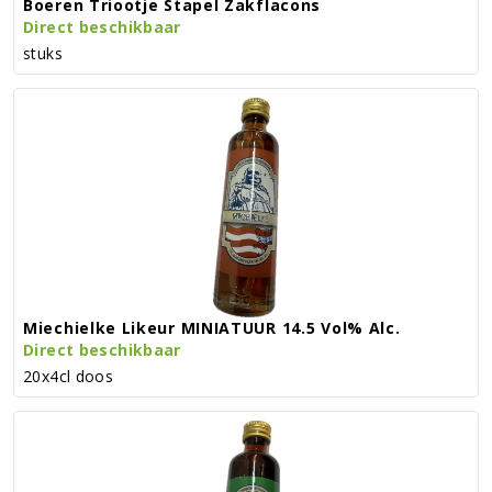
Boeren Triootje Stapel Zakflacons
Direct beschikbaar
stuks
Miechielke Likeur MINIATUUR 14.5 Vol% Alc.
Direct beschikbaar
20x4cl doos