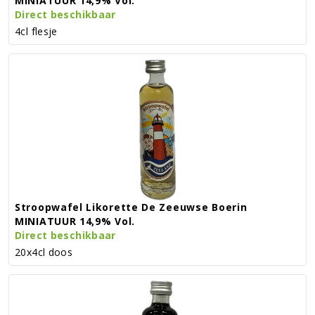
MINIATUUR 14,9% Vol.
Direct beschikbaar
4cl flesje
Stroopwafel Likorette De Zeeuwse Boerin
MINIATUUR 14,9% Vol.
Direct beschikbaar
20x4cl doos