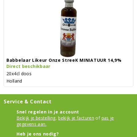
Babbelaar Likeur Onze StreeK MINIATUUR 14,9%
Direct beschikbaar
20x4cl doos
Holland
Service & Contact
Snel regelen in je account
Bekijk je bestelling
,
bekijk je facturen
of
pas je
gegevens aan.
Heb je ons nodig?