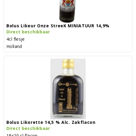
Bolus Likeur Onze StreeK MINIATUUR 14,9%
Direct beschikbaar
4cl flesje
Holland
Bolus Likorette 14,5 % Alc. Zakflacon
Direct beschikbaar
18x20 cl flacon