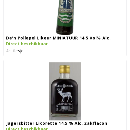
De'n Pollepel Likeur MINIATUUR 14.5 Vol% Alc.
Direct beschikbaar
4cl flesje
Jagersbitter Likorette 14,5 % Alc. Zakflacon
Direct beschikbaar