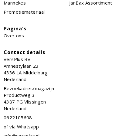
Mannekes
JanBax Assortiment
Promotiemateriaal
Pagina's
Over ons
Contact details
VersPlus BV
Amnestylaan 23
4336 LA
Middelburg
Nederland
Bezoekadres/magazijn
Productweg 3
4387 PG Vlissingen
Nederland
0622105608
of via Whatsapp
info@versplus.nl