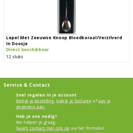
Lepel Met Zeeuwse Knoop Bloedkoraal/verzilverd
In Doosje
Direct beschikbaar
12 stuks
Service & Contact
Snel regelen in je account
Bekijk je bestelling
,
bekijk je facturen
of
pas je
gegevens aan.
Heb je ons nodig?
We helpen je graag.
Neem contact met ons op
via het formulier