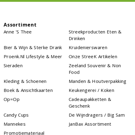
Assortiment
Anne 's Thee
Streekproducten Eten &
Drinken
Bier & Wijn & Sterke Drank
Kruidenierswaren
Proenk.nl Lifestyle & Meer
Onze StreeK Artikelen
Sieraden
Zeeland Souvenir & Non
Food
Kleding & Schoenen
Manden & Houtverpakking
Boek & Ansichtkaarten
Keukengerei / Koken
Op=Op
Cadeaupakketten &
Geschenk
Candy Cups
De Wijndragers / Big Sam
Mannekes
JanBax Assortiment
Promotiemateriaal