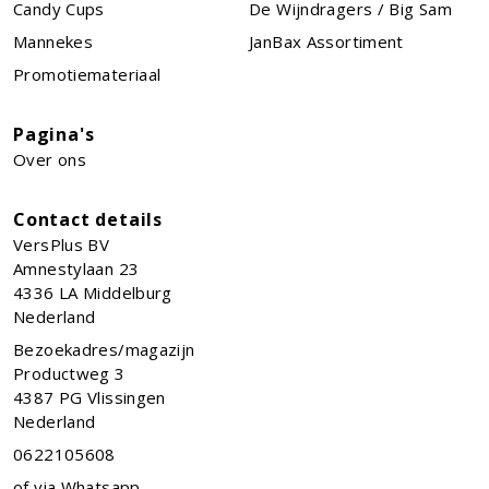
Candy Cups
De Wijndragers / Big Sam
Mannekes
JanBax Assortiment
Promotiemateriaal
Pagina's
Over ons
Contact details
VersPlus BV
Amnestylaan 23
4336 LA
Middelburg
Nederland
Bezoekadres/magazijn
Productweg 3
4387 PG Vlissingen
Nederland
0622105608
of via Whatsapp