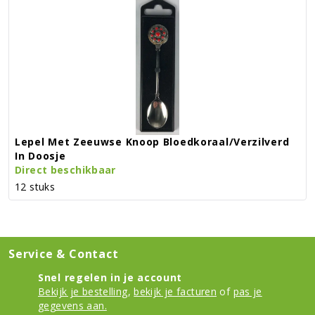
Lepel Met Zeeuwse Knoop Bloedkoraal/verzilverd
In Doosje
Direct beschikbaar
12 stuks
Service & Contact
Snel regelen in je account
Bekijk je bestelling
,
bekijk je facturen
of
pas je
gegevens aan.