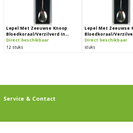
Lepel Met Zeeuwse Knoop
Lepel Met Zeeuwse 
Bloedkoraal/verzilverd In
Bloedkoraal/verzilve
Doosje
Direct beschikbaar
Doosje
Direct beschikbaar
12 stuks
stuks
Service & Contact