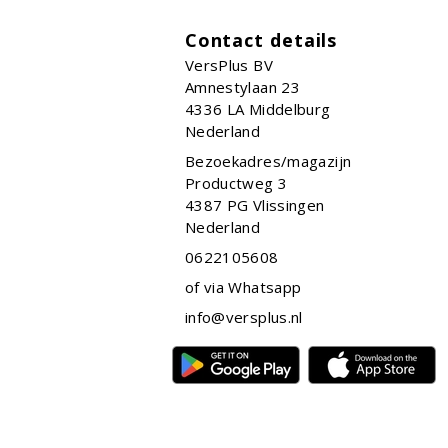
Contact details
VersPlus BV
Amnestylaan 23
4336 LA
Middelburg
Nederland
Bezoekadres/magazijn
Productweg 3
4387 PG Vlissingen
Nederland
0622105608
of via Whatsapp
info@versplus.nl