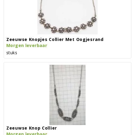
Zeeuwse Knopjes Collier Met Oogjesrand
Morgen leverbaar
stuks
Zeeuwse Knop Collier
Morgen leverbaar