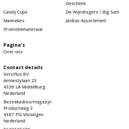
Geschenk
Candy Cups
De Wijndragers / Big Sam
Mannekes
JanBax Assortiment
Promotiemateriaal
Pagina's
Over ons
Contact details
VersPlus BV
Amnestylaan 23
4336 LA
Middelburg
Nederland
Bezoekadres/magazijn
Productweg 3
4387 PG Vlissingen
Nederland