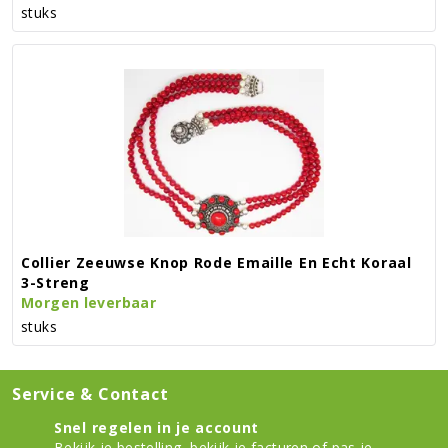
stuks
Collier Zeeuwse Knop Rode Emaille En Echt Koraal
3-Streng
Morgen leverbaar
stuks
Service & Contact
Snel regelen in je account
Bekijk je bestelling
,
bekijk je facturen
of
pas je