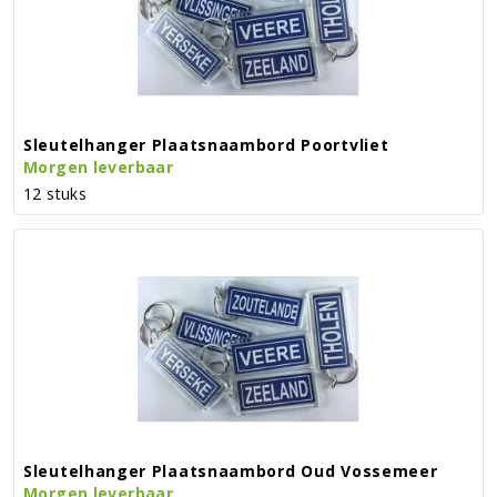
Sleutelhanger Plaatsnaambord Poortvliet
Morgen leverbaar
12 stuks
Sleutelhanger Plaatsnaambord Oud Vossemeer
Morgen leverbaar