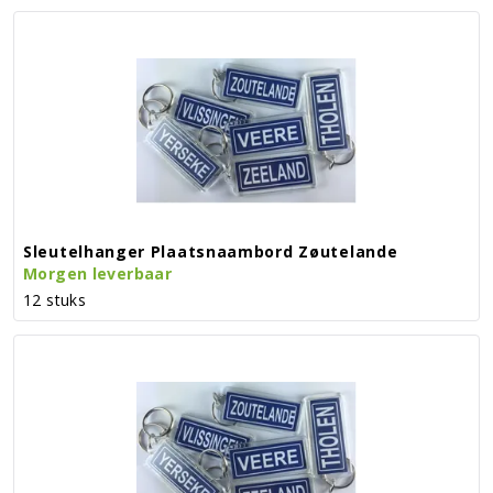
Sleutelhanger Plaatsnaambord Zøutelande
Morgen leverbaar
12 stuks