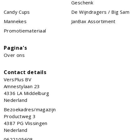
Geschenk
Candy Cups
De Wijndragers / Big Sam
Mannekes
JanBax Assortiment
Promotiemateriaal
Pagina's
Over ons
Contact details
VersPlus BV
Amnestylaan 23
4336 LA
Middelburg
Nederland
Bezoekadres/magazijn
Productweg 3
4387 PG Vlissingen
Nederland
0622105608