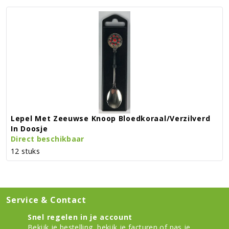
Lepel Met Zeeuwse Knoop Bloedkoraal/verzilverd
In Doosje
Direct beschikbaar
12 stuks
Service & Contact
Snel regelen in je account
Bekijk je bestelling
,
bekijk je facturen
of
pas je