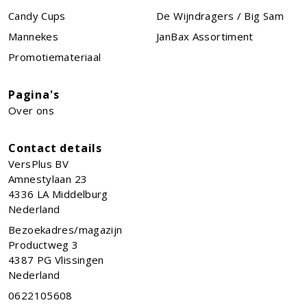
Candy Cups
De Wijndragers / Big Sam
Mannekes
JanBax Assortiment
Promotiemateriaal
Pagina's
Over ons
Contact details
VersPlus BV
Amnestylaan 23
4336 LA
Middelburg
Nederland
Bezoekadres/magazijn
Productweg 3
4387 PG Vlissingen
Nederland
0622105608