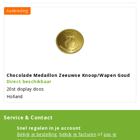
Aanbieding
Chocolade Medaillon Zeeuwse Knoop/wapen Goud
Direct beschikbaar
20st display doos
Holland
Service & Contact
Snel regelen in je account
Bekijk je bestelling
,
bekijk je facturen
of
pas je