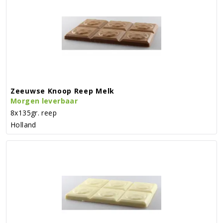
Zeeuwse Knoop Reep Melk
Morgen leverbaar
8x135gr. reep
Holland