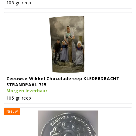
105 gr. reep
Zeeuwse Wikkel Chocoladereep KLEDERDRACHT
STRANDPAAL 715
Morgen leverbaar
105 gr. reep
Nieuw