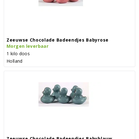
Zeeuwse Chocolade Badeendjes Babyrose
Morgen leverbaar
1 kilo doos
Holland
Zeeuwse Chocolade Badeendjes Babyblauw