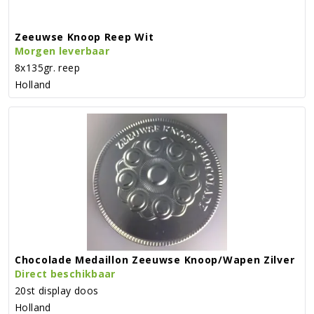
Zeeuwse Knoop Reep Wit
Morgen leverbaar
8x135gr. reep
Holland
Chocolade Medaillon Zeeuwse Knoop/wapen Zilver
Direct beschikbaar
20st display doos
Holland