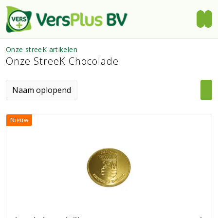
Onze streeK artikelen
Onze StreeK Chocolade
Nieuw