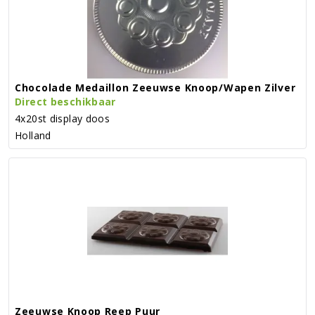
Chocolade Medaillon Zeeuwse Knoop/wapen Zilver
Direct beschikbaar
4x20st display doos
Holland
Zeeuwse Knoop Reep Puur