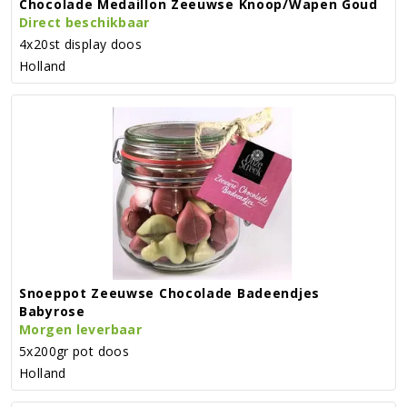
Chocolade Medaillon Zeeuwse Knoop/wapen Goud
Direct beschikbaar
4x20st display doos
Holland
Snoeppot Zeeuwse Chocolade Badeendjes
Babyrose
Morgen leverbaar
5x200gr pot doos
Holland