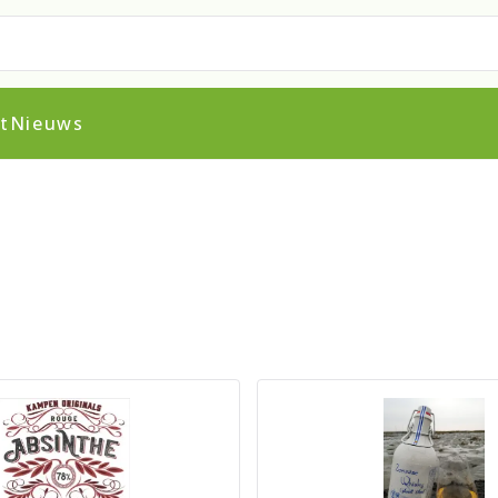
t
Nieuws