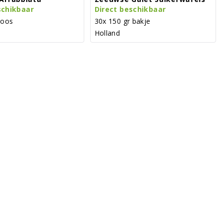
schikbaar
Direct beschikbaar
doos
30x 150 gr bakje
Holland