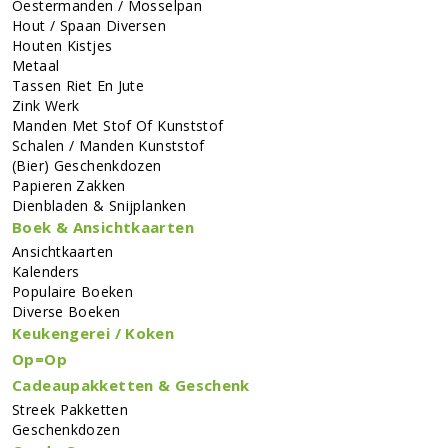
Oestermanden / Mosselpan
Hout / Spaan Diversen
Houten Kistjes
Metaal
Tassen Riet En Jute
Zink Werk
Manden Met Stof Of Kunststof
Schalen / Manden Kunststof
(bier) Geschenkdozen
Papieren Zakken
Dienbladen & Snijplanken
Boek & Ansichtkaarten
Ansichtkaarten
Kalenders
Populaire Boeken
Diverse Boeken
Keukengerei / Koken
Op=Op
Cadeaupakketten & Geschenk
Streek Pakketten
Geschenkdozen