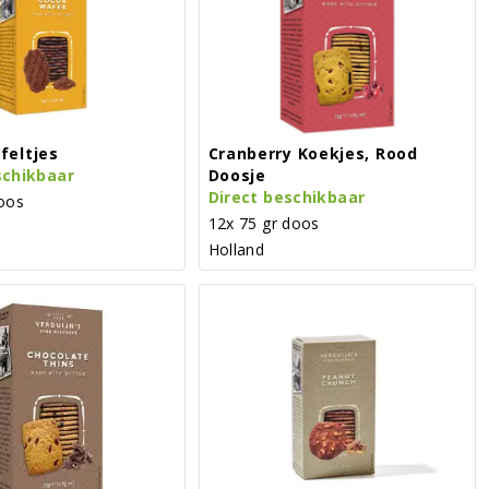
feltjes
Cranberry Koekjes, Rood
schikbaar
Doosje
Direct beschikbaar
oos
12x 75 gr doos
Holland