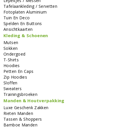
Lepeltjes / Messen
Tafelaankleding / Servetten
Fotoplaten Aluminium
Tuin En Deco
Spelden En Buttons
Ansichtkaarten
Kleding & Schoenen
Mutsen
Sokken
Ondergoed
T-Shirts
Hoodies
Petten En Caps
Zip Hoodies
Sloffen
Sweaters
Trainingsbroeken
Manden & Houtverpakking
Luxe Geschenk Zakken
Rieten Manden
Tassen & Shoppers
Bamboe Manden