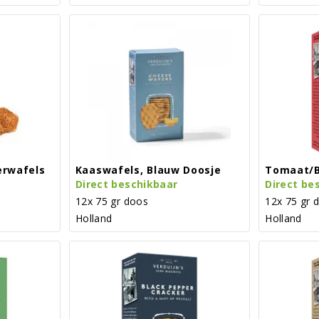
erwafels
Kaaswafels, Blauw Doosje
Tomaat/b
Direct beschikbaar
Direct be
12x 75 gr doos
12x 75 gr 
Holland
Holland