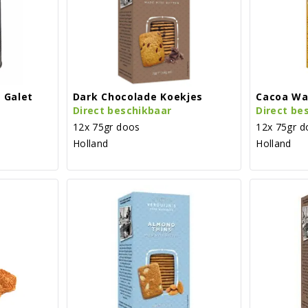
 Galet
Dark Chocolade Koekjes
Cacoa Wa
Direct beschikbaar
Direct be
12x 75gr doos
12x 75gr d
Holland
Holland