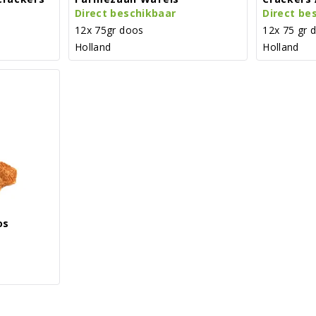
Direct beschikbaar
Direct be
12x 75gr doos
12x 75 gr 
Holland
Holland
os