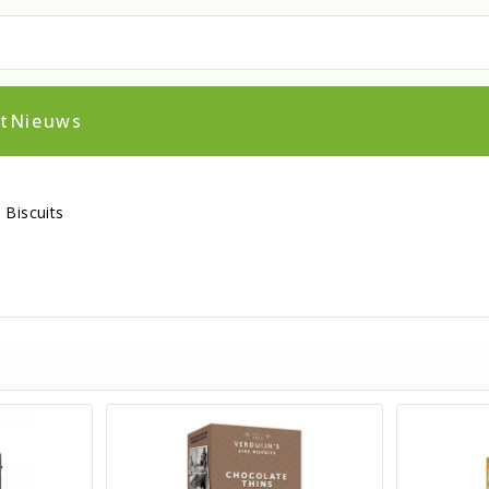
t
Nieuws
 Biscuits