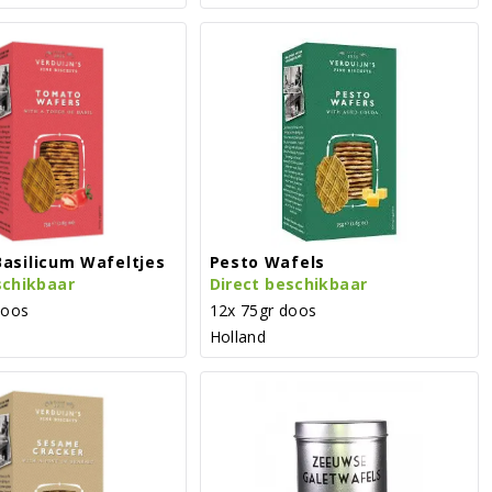
asilicum Wafeltjes
Pesto Wafels
schikbaar
Direct beschikbaar
doos
12x 75gr doos
Holland