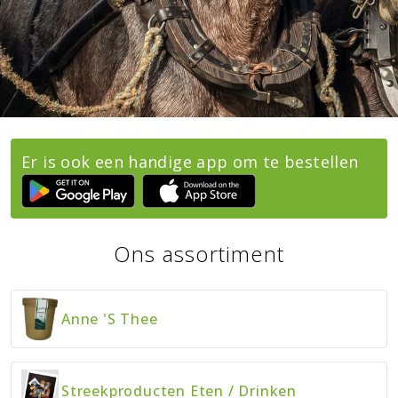
Er is ook een handige app om te bestellen
Ons assortiment
Anne 's Thee
Streekproducten Eten
/
Drinken