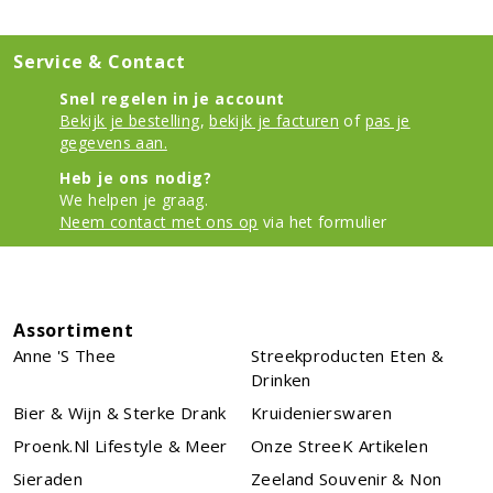
Service & Contact
Snel regelen in je account
Bekijk je bestelling
,
bekijk je facturen
of
pas je
gegevens aan.
Heb je ons nodig?
We helpen je graag.
Neem contact met ons op
via het formulier
Assortiment
Anne 's Thee
Streekproducten Eten &
Drinken
Bier & Wijn & Sterke Drank
Kruidenierswaren
Proenk.nl Lifestyle & Meer
Onze StreeK Artikelen
Sieraden
Zeeland Souvenir & Non