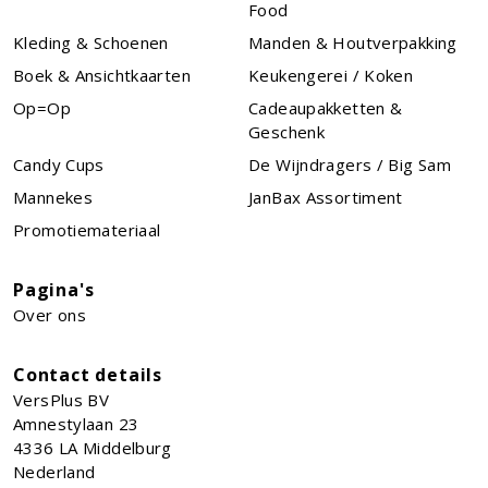
Food
Kleding & Schoenen
Manden & Houtverpakking
Boek & Ansichtkaarten
Keukengerei / Koken
Op=Op
Cadeaupakketten &
Geschenk
Candy Cups
De Wijndragers / Big Sam
Mannekes
JanBax Assortiment
Promotiemateriaal
Pagina's
Over ons
Contact details
VersPlus BV
Amnestylaan 23
4336 LA
Middelburg
Nederland