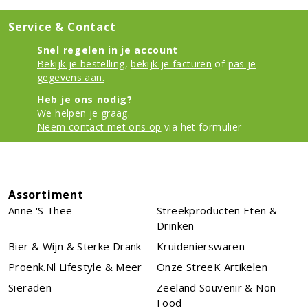
Service & Contact
Snel regelen in je account
Bekijk je bestelling
,
bekijk je facturen
of
pas je
gegevens aan.
Heb je ons nodig?
We helpen je graag.
Neem contact met ons op
via het formulier
Assortiment
Anne 's Thee
Streekproducten Eten &
Drinken
Bier & Wijn & Sterke Drank
Kruidenierswaren
Proenk.nl Lifestyle & Meer
Onze StreeK Artikelen
Sieraden
Zeeland Souvenir & Non
Food