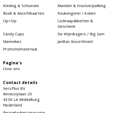
Kleding & Schoenen
Manden & Houtverpakking
Boek & Ansichtkaarten
Keukengerei / Koken
Op=Op
Cadeaupakketten &
Geschenk
Candy Cups
De Wijndragers / Big Sam
Mannekes
JanBax Assortiment
Promotiemateriaal
Pagina's
Over ons
Contact details
VersPlus BV
Amnestylaan 23
4336 LA
Middelburg
Nederland
Bezoekadres/magazijn