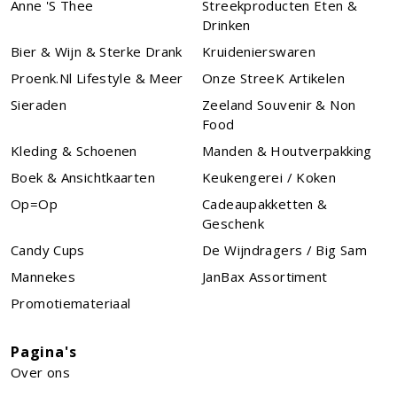
Anne 's Thee
Streekproducten Eten &
Drinken
Bier & Wijn & Sterke Drank
Kruidenierswaren
Proenk.nl Lifestyle & Meer
Onze StreeK Artikelen
Sieraden
Zeeland Souvenir & Non
Food
Kleding & Schoenen
Manden & Houtverpakking
Boek & Ansichtkaarten
Keukengerei / Koken
Op=Op
Cadeaupakketten &
Geschenk
Candy Cups
De Wijndragers / Big Sam
Mannekes
JanBax Assortiment
Promotiemateriaal
Pagina's
Over ons