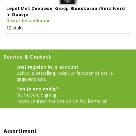
Lepel Met Zeeuwse Knoop Bloedkoraal/verzilverd
In Doosje
Direct beschikbaar
12 stuks
Service & Contact
Snel regelen in je account
Bekijk je bestelling
,
bekijk je facturen
of
pas je
gegevens aan.
Heb je ons nodig?
We helpen je graag.
Neem contact met ons op
via het formulier
Assortiment