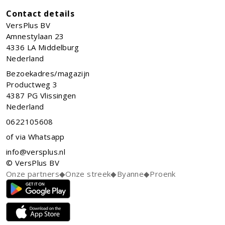
Contact details
VersPlus BV
Amnestylaan 23
4336 LA
Middelburg
Nederland
Bezoekadres/magazijn
Productweg 3
4387 PG Vlissingen
Nederland
0622105608
of via Whatsapp
info@versplus.nl
© VersPlus BV
Onze partners
◆
Onze streek
◆
Byanne
◆
Proenk