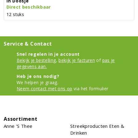
In Doosje
Direct beschikbaar
12 stuks
Service & Contact
Snel regelen in je account
Bekijk je bestelling
,
bekijk je facturen
of
pas je
gegevens aan.
Heb je ons nodig?
We helpen je graag.
Neem contact met ons op
via het formulier
Assortiment
Anne 's Thee
Streekproducten Eten &
Drinken