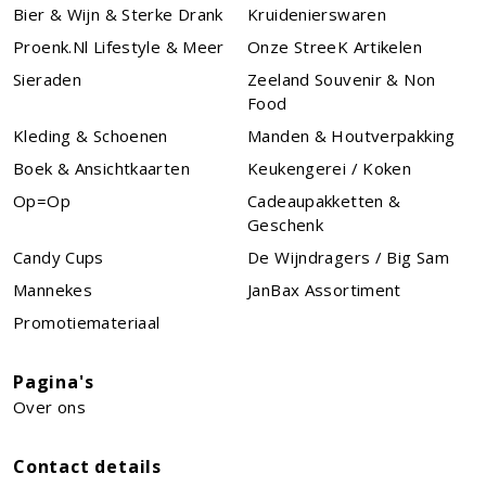
Bier & Wijn & Sterke Drank
Kruidenierswaren
Proenk.nl Lifestyle & Meer
Onze StreeK Artikelen
Sieraden
Zeeland Souvenir & Non
Food
Kleding & Schoenen
Manden & Houtverpakking
Boek & Ansichtkaarten
Keukengerei / Koken
Op=Op
Cadeaupakketten &
Geschenk
Candy Cups
De Wijndragers / Big Sam
Mannekes
JanBax Assortiment
Promotiemateriaal
Pagina's
Over ons
Contact details