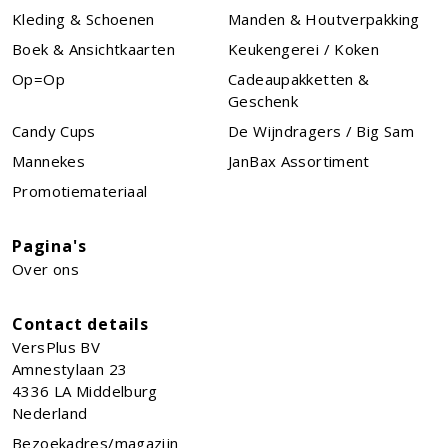
Kleding & Schoenen
Manden & Houtverpakking
Boek & Ansichtkaarten
Keukengerei / Koken
Op=Op
Cadeaupakketten &
Geschenk
Candy Cups
De Wijndragers / Big Sam
Mannekes
JanBax Assortiment
Promotiemateriaal
Pagina's
Over ons
Contact details
VersPlus BV
Amnestylaan 23
4336 LA
Middelburg
Nederland
Bezoekadres/magazijn