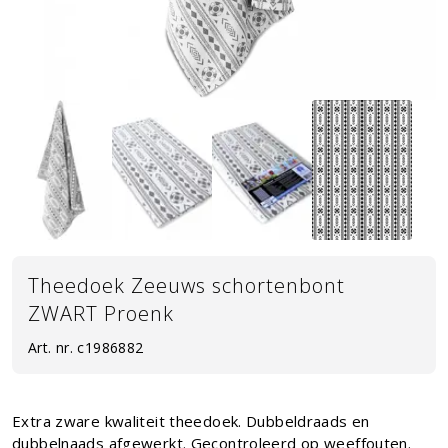
Theedoek Zeeuws schortenbont
ZWART Proenk
Art. nr.
c1986882
Extra zware kwaliteit theedoek. Dubbeldraads en
dubbelnaads afgewerkt. Gecontroleerd op weeffouten.