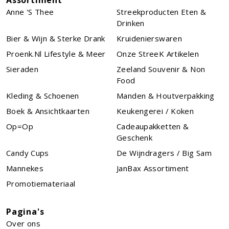
Anne 's Thee
Streekproducten Eten &
Drinken
Bier & Wijn & Sterke Drank
Kruidenierswaren
Proenk.nl Lifestyle & Meer
Onze StreeK Artikelen
Sieraden
Zeeland Souvenir & Non
Food
Kleding & Schoenen
Manden & Houtverpakking
Boek & Ansichtkaarten
Keukengerei / Koken
Op=Op
Cadeaupakketten &
Geschenk
Candy Cups
De Wijndragers / Big Sam
Mannekes
JanBax Assortiment
Promotiemateriaal
Pagina's
Over ons