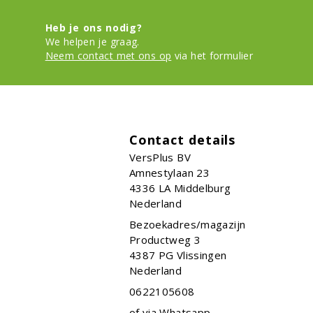
Heb je ons nodig?
We helpen je graag.
Neem contact met ons op
via het formulier
Contact details
VersPlus BV
Amnestylaan 23
4336 LA
Middelburg
Nederland
Bezoekadres/magazijn
Productweg 3
4387 PG Vlissingen
Nederland
0622105608
of via Whatsapp