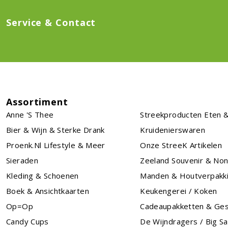
Service & Contact
Assortiment
Anne 's Thee
Streekproducten Eten &
Bier & Wijn & Sterke Drank
Kruidenierswaren
Proenk.nl Lifestyle & Meer
Onze StreeK Artikelen
Sieraden
Zeeland Souvenir & No
Kleding & Schoenen
Manden & Houtverpakk
Boek & Ansichtkaarten
Keukengerei / Koken
Op=Op
Cadeaupakketten & Ge
Candy Cups
De Wijndragers / Big S