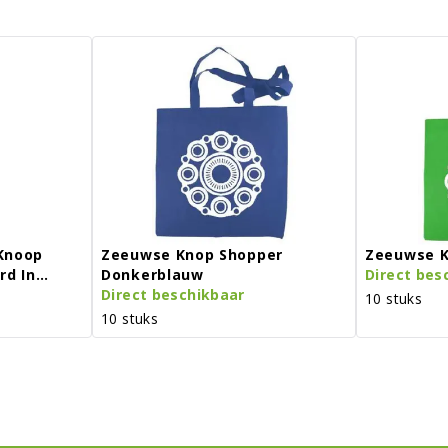
Knoop
Zeeuwse Knop Shopper
Zeeuwse K
rd In
Donkerblauw
Direct bes
Direct beschikbaar
10 stuks
10 stuks