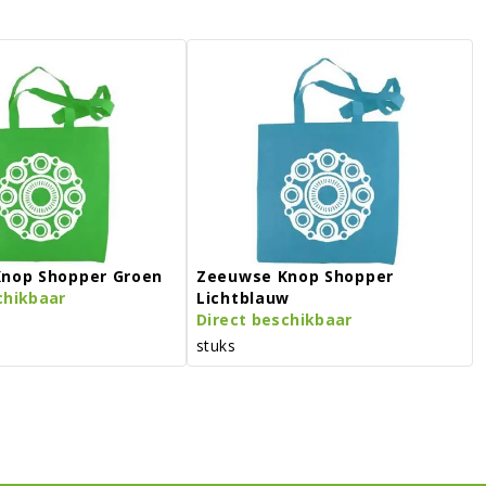
nop Shopper Groen
Zeeuwse Knop Shopper
chikbaar
Lichtblauw
Direct beschikbaar
stuks