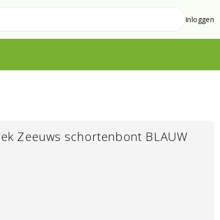
Inloggen
ek Zeeuws schortenbont BLAUW