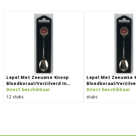
Lepel Met Zeeuwse Knoop
Lepel Met Zeeuwse 
Bloedkoraal/verzilverd In
Bloedkoraal/verzilve
Doosje
Direct beschikbaar
Doosje
Direct beschikbaar
12 stuks
stuks