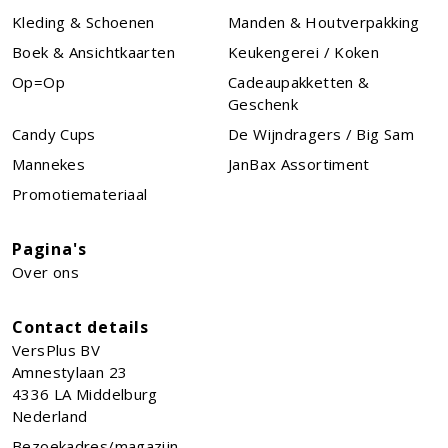
Kleding & Schoenen
Manden & Houtverpakking
Boek & Ansichtkaarten
Keukengerei / Koken
Op=Op
Cadeaupakketten &
Geschenk
Candy Cups
De Wijndragers / Big Sam
Mannekes
JanBax Assortiment
Promotiemateriaal
Pagina's
Over ons
Contact details
VersPlus BV
Amnestylaan 23
4336 LA
Middelburg
Nederland
Bezoekadres/magazijn