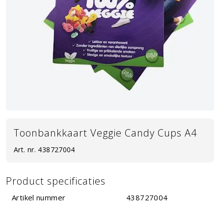
Toonbankkaart Veggie Candy Cups A4
Art. nr.
438727004
Product specificaties
Artikel nummer
438727004