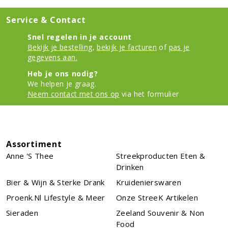
Service & Contact
Snel regelen in je account
Bekijk je bestelling
,
bekijk je facturen
of
pas je
gegevens aan.
Heb je ons nodig?
We helpen je graag.
Neem contact met ons op
via het formulier
Assortiment
Anne 's Thee
Streekproducten Eten &
Drinken
Bier & Wijn & Sterke Drank
Kruidenierswaren
Proenk.nl Lifestyle & Meer
Onze StreeK Artikelen
Sieraden
Zeeland Souvenir & Non
Food