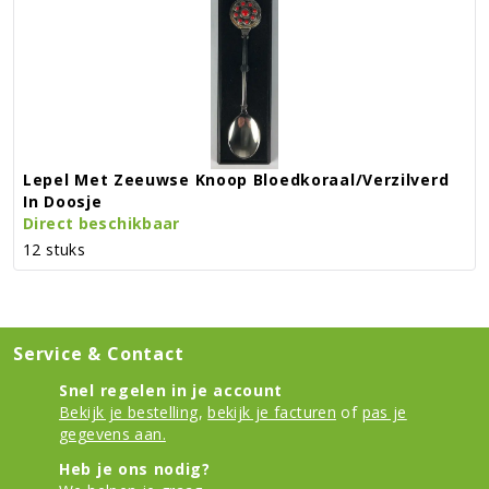
Lepel Met Zeeuwse Knoop Bloedkoraal/verzilverd
In Doosje
Direct beschikbaar
12 stuks
Service & Contact
Snel regelen in je account
Bekijk je bestelling
,
bekijk je facturen
of
pas je
gegevens aan.
Heb je ons nodig?