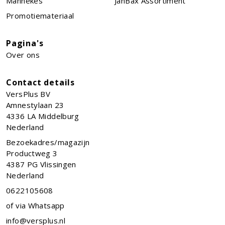
Mannekes
JanBax Assortiment
Promotiemateriaal
Pagina's
Over ons
Contact details
VersPlus BV
Amnestylaan 23
4336 LA
Middelburg
Nederland
Bezoekadres/magazijn
Productweg 3
4387 PG Vlissingen
Nederland
0622105608
of via Whatsapp
info@versplus.nl