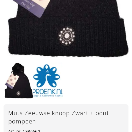
Muts Zeeuwse knoop Zwart + bont
pompoen
Art. nr.
1986660