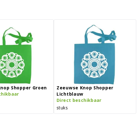
nop Shopper Groen
Zeeuwse Knop Shopper
chikbaar
Lichtblauw
Direct beschikbaar
stuks