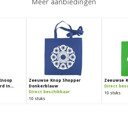
Meer aanbiedingen
Knoop
Zeeuwse Knop Shopper
Zeeuwse K
rd In
Donkerblauw
Direct bes
Direct beschikbaar
10 stuks
10 stuks