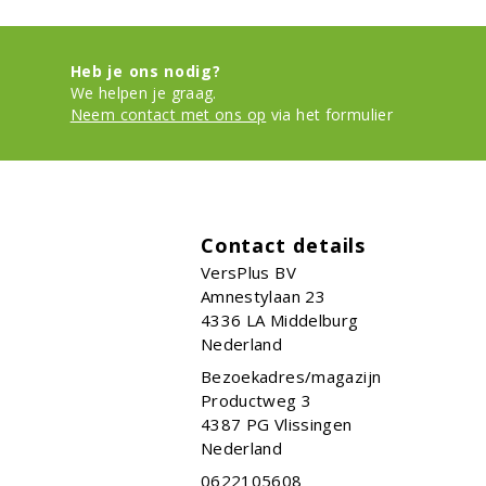
Heb je ons nodig?
We helpen je graag.
Neem contact met ons op
via het formulier
Contact details
VersPlus BV
Amnestylaan 23
4336 LA
Middelburg
Nederland
Bezoekadres/magazijn
Productweg 3
4387 PG Vlissingen
Nederland
0622105608