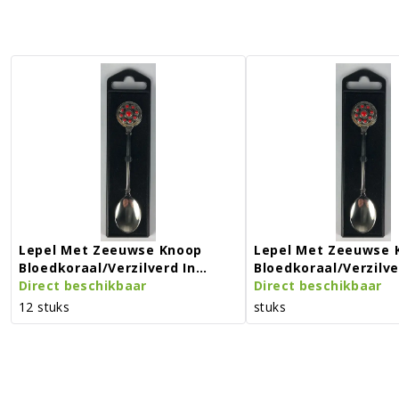
Lepel Met Zeeuwse Knoop
Lepel Met Zeeuwse 
Bloedkoraal/verzilverd In
Bloedkoraal/verzilve
Doosje
Direct beschikbaar
Doosje
Direct beschikbaar
12 stuks
stuks