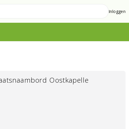
Inloggen
laatsnaambord Oostkapelle