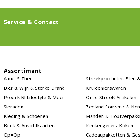
Service & Contact
Assortiment
Anne 's Thee
Streekproducten Eten &
Bier & Wijn & Sterke Drank
Kruidenierswaren
Proenk.nl Lifestyle & Meer
Onze StreeK Artikelen
Sieraden
Zeeland Souvenir & No
Kleding & Schoenen
Manden & Houtverpakk
Boek & Ansichtkaarten
Keukengerei / Koken
Op=Op
Cadeaupakketten & Ge