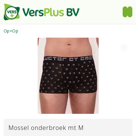
Op=Op
Mossel onderbroek mt M