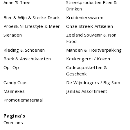
Anne 's Thee
Streekproducten Eten &
Drinken
Bier & Wijn & Sterke Drank
Kruidenierswaren
Proenk.nl Lifestyle & Meer
Onze StreeK Artikelen
Sieraden
Zeeland Souvenir & Non
Food
Kleding & Schoenen
Manden & Houtverpakking
Boek & Ansichtkaarten
Keukengerei / Koken
Op=Op
Cadeaupakketten &
Geschenk
Candy Cups
De Wijndragers / Big Sam
Mannekes
JanBax Assortiment
Promotiemateriaal
Pagina's
Over ons