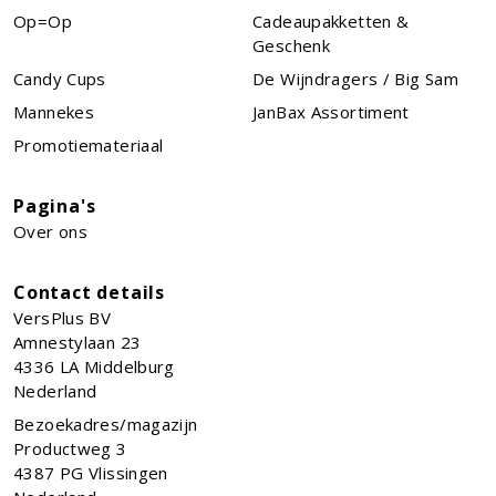
Op=Op
Cadeaupakketten &
Geschenk
Candy Cups
De Wijndragers / Big Sam
Mannekes
JanBax Assortiment
Promotiemateriaal
Pagina's
Over ons
Contact details
VersPlus BV
Amnestylaan 23
4336 LA
Middelburg
Nederland
Bezoekadres/magazijn
Productweg 3
4387 PG Vlissingen