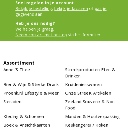
Snel regelen in je account
Bekijk je bestelling
,
bekijk je facturen
of
pas je
gegevens aan.
Heb je ons nodig?
We helpen je graag.
Neem contact met ons op
via het formulier
Assortiment
Anne 's Thee
Streekproducten Eten &
Drinken
Bier & Wijn & Sterke Drank
Kruidenierswaren
Proenk.nl Lifestyle & Meer
Onze StreeK Artikelen
Sieraden
Zeeland Souvenir & Non
Food
Kleding & Schoenen
Manden & Houtverpakking
Boek & Ansichtkaarten
Keukengerei / Koken