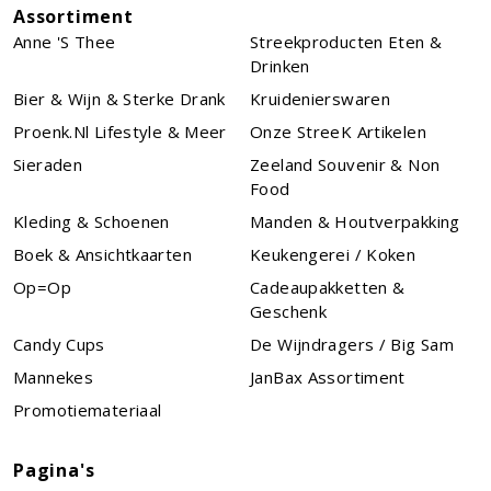
Assortiment
Anne 's Thee
Streekproducten Eten &
Drinken
Bier & Wijn & Sterke Drank
Kruidenierswaren
Proenk.nl Lifestyle & Meer
Onze StreeK Artikelen
Sieraden
Zeeland Souvenir & Non
Food
Kleding & Schoenen
Manden & Houtverpakking
Boek & Ansichtkaarten
Keukengerei / Koken
Op=Op
Cadeaupakketten &
Geschenk
Candy Cups
De Wijndragers / Big Sam
Mannekes
JanBax Assortiment
Promotiemateriaal
Pagina's