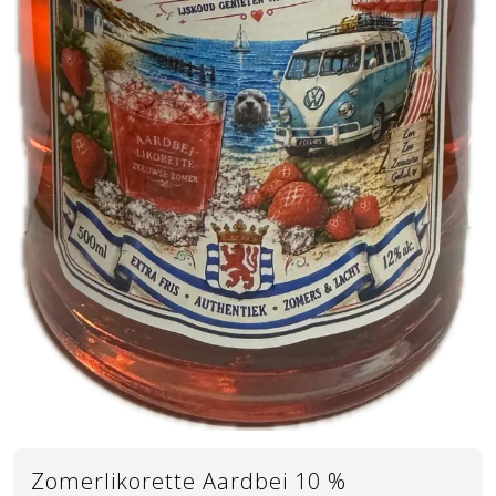
Zomerlikorette Aardbei 10 %