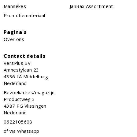
Mannekes
JanBax Assortiment
Promotiemateriaal
Pagina's
Over ons
Contact details
VersPlus BV
Amnestylaan 23
4336 LA
Middelburg
Nederland
Bezoekadres/magazijn
Productweg 3
4387 PG Vlissingen
Nederland
0622105608
of via Whatsapp