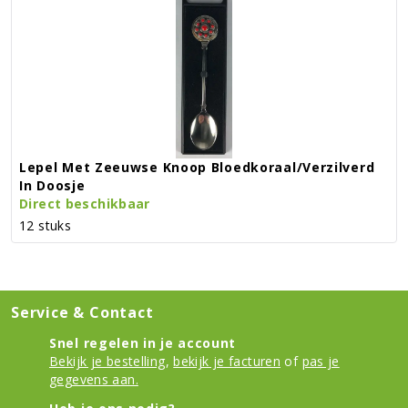
Lepel Met Zeeuwse Knoop Bloedkoraal/verzilverd
In Doosje
Direct beschikbaar
12 stuks
Service & Contact
Snel regelen in je account
Bekijk je bestelling
,
bekijk je facturen
of
pas je
gegevens aan.