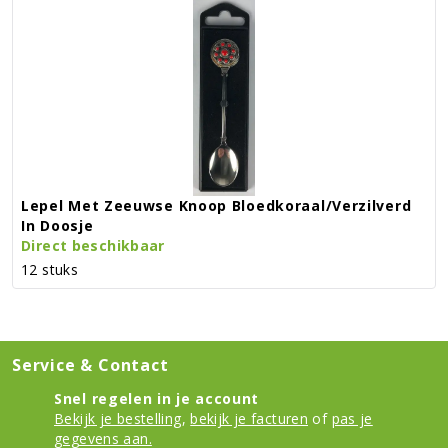
Lepel Met Zeeuwse Knoop Bloedkoraal/verzilverd
In Doosje
Direct beschikbaar
12 stuks
Service & Contact
Snel regelen in je account
Bekijk je bestelling
,
bekijk je facturen
of
pas je
gegevens aan.