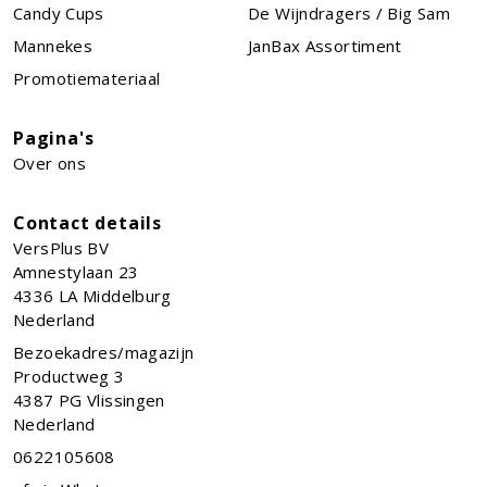
Candy Cups
De Wijndragers / Big Sam
Mannekes
JanBax Assortiment
Promotiemateriaal
Pagina's
Over ons
Contact details
VersPlus BV
Amnestylaan 23
4336 LA
Middelburg
Nederland
Bezoekadres/magazijn
Productweg 3
4387 PG Vlissingen
Nederland
0622105608