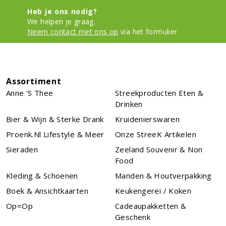
Heb je ons nodig?
We helpen je graag.
Neem contact met ons op
via het formulier
Assortiment
Anne 's Thee
Streekproducten Eten &
Drinken
Bier & Wijn & Sterke Drank
Kruidenierswaren
Proenk.nl Lifestyle & Meer
Onze StreeK Artikelen
Sieraden
Zeeland Souvenir & Non
Food
Kleding & Schoenen
Manden & Houtverpakking
Boek & Ansichtkaarten
Keukengerei / Koken
Op=Op
Cadeaupakketten &
Geschenk