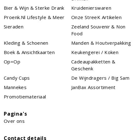
Bier & Wijn & Sterke Drank
Kruidenierswaren
Proenk.nl Lifestyle & Meer
Onze StreeK Artikelen
Sieraden
Zeeland Souvenir & Non
Food
Kleding & Schoenen
Manden & Houtverpakking
Boek & Ansichtkaarten
Keukengerei / Koken
Op=Op
Cadeaupakketten &
Geschenk
Candy Cups
De Wijndragers / Big Sam
Mannekes
JanBax Assortiment
Promotiemateriaal
Pagina's
Over ons
Contact details