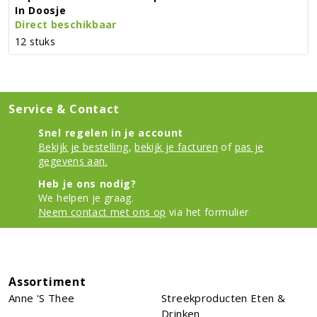
In Doosje
Direct beschikbaar
12 stuks
Service & Contact
Snel regelen in je account
Bekijk je bestelling
,
bekijk je facturen
of
pas je
gegevens aan.
Heb je ons nodig?
We helpen je graag.
Neem contact met ons op
via het formulier
Assortiment
Anne 's Thee
Streekproducten Eten &
Drinken