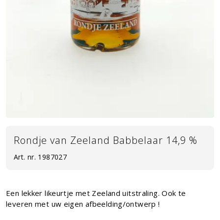
Rondje van Zeeland Babbelaar 14,9 %
Art. nr.
1987027
Een lekker likeurtje met Zeeland uitstraling. Ook te
leveren met uw eigen afbeelding/ontwerp !