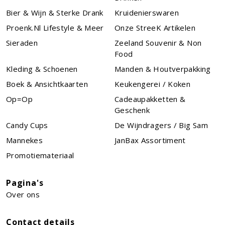
Bier & Wijn & Sterke Drank
Kruidenierswaren
Proenk.nl Lifestyle & Meer
Onze StreeK Artikelen
Sieraden
Zeeland Souvenir & Non
Food
Kleding & Schoenen
Manden & Houtverpakking
Boek & Ansichtkaarten
Keukengerei / Koken
Op=Op
Cadeaupakketten &
Geschenk
Candy Cups
De Wijndragers / Big Sam
Mannekes
JanBax Assortiment
Promotiemateriaal
Pagina's
Over ons
Contact details