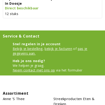
In Doosje
Direct beschikbaar
12 stuks
Service & Contact
Snel regelen in je account
Bekijk je bestelling
,
bekijk je facturen
of
pas je
gegevens aan.
Heb je ons nodig?
We helpen je graag.
Neem contact met ons op
via het formulier
Assortiment
Anne 's Thee
Streekproducten Eten &
Drinken