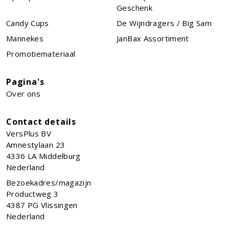
Geschenk
Candy Cups
De Wijndragers / Big Sam
Mannekes
JanBax Assortiment
Promotiemateriaal
Pagina's
Over ons
Contact details
VersPlus BV
Amnestylaan 23
4336 LA
Middelburg
Nederland
Bezoekadres/magazijn
Productweg 3
4387 PG Vlissingen
Nederland