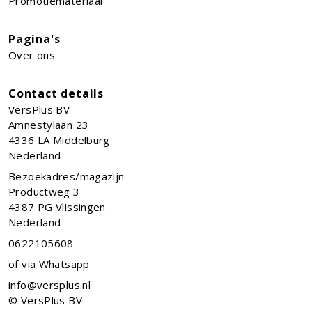
Promotiemateriaal
Pagina's
Over ons
Contact details
VersPlus BV
Amnestylaan 23
4336 LA
Middelburg
Nederland
Bezoekadres/magazijn
Productweg 3
4387 PG Vlissingen
Nederland
0622105608
of via Whatsapp
info@versplus.nl
© VersPlus BV