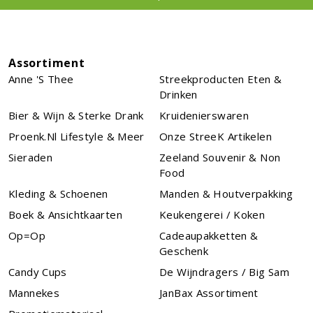
Assortiment
Anne 's Thee
Streekproducten Eten &
Drinken
Bier & Wijn & Sterke Drank
Kruidenierswaren
Proenk.nl Lifestyle & Meer
Onze StreeK Artikelen
Sieraden
Zeeland Souvenir & Non
Food
Kleding & Schoenen
Manden & Houtverpakking
Boek & Ansichtkaarten
Keukengerei / Koken
Op=Op
Cadeaupakketten &
Geschenk
Candy Cups
De Wijndragers / Big Sam
Mannekes
JanBax Assortiment