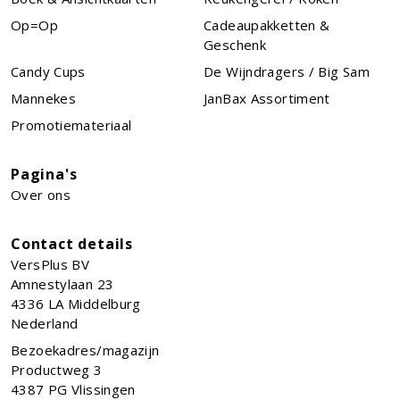
Op=Op
Cadeaupakketten &
Geschenk
Candy Cups
De Wijndragers / Big Sam
Mannekes
JanBax Assortiment
Promotiemateriaal
Pagina's
Over ons
Contact details
VersPlus BV
Amnestylaan 23
4336 LA
Middelburg
Nederland
Bezoekadres/magazijn
Productweg 3
4387 PG Vlissingen