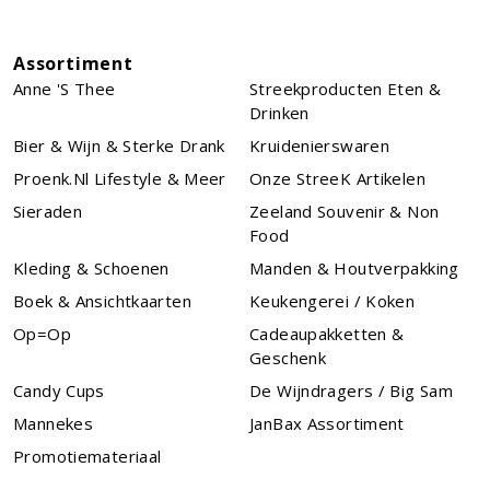
Assortiment
Anne 's Thee
Streekproducten Eten &
Drinken
Bier & Wijn & Sterke Drank
Kruidenierswaren
Proenk.nl Lifestyle & Meer
Onze StreeK Artikelen
Sieraden
Zeeland Souvenir & Non
Food
Kleding & Schoenen
Manden & Houtverpakking
Boek & Ansichtkaarten
Keukengerei / Koken
Op=Op
Cadeaupakketten &
Geschenk
Candy Cups
De Wijndragers / Big Sam
Mannekes
JanBax Assortiment
Promotiemateriaal