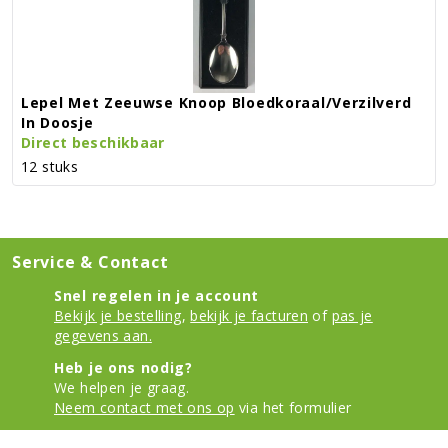
Lepel Met Zeeuwse Knoop Bloedkoraal/verzilverd
In Doosje
Direct beschikbaar
12 stuks
Service & Contact
Snel regelen in je account
Bekijk je bestelling
,
bekijk je facturen
of
pas je
gegevens aan.
Heb je ons nodig?
We helpen je graag.
Neem contact met ons op
via het formulier