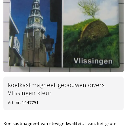
koelkastmagneet gebouwen divers
Vlissingen kleur
Art. nr.
1647791
Koelkastmagneet van stevige kwaliteit. I.v.m. het grote