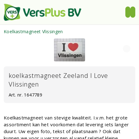
Koelkastmagneet Vlissingen
koelkastmagneet Zeeland I Love
Vlissingen
Art. nr.
1647789
Koelkastmagneet van stevige kwaliteit. I.v.m. het grote
assortiment kan het voorkomen dat levering iets langer
duurt. Uw eigen foto, tekst of plaatsnaam ? Ook dat
kunnen we voor u verzorgen al vanaf relatief kleine