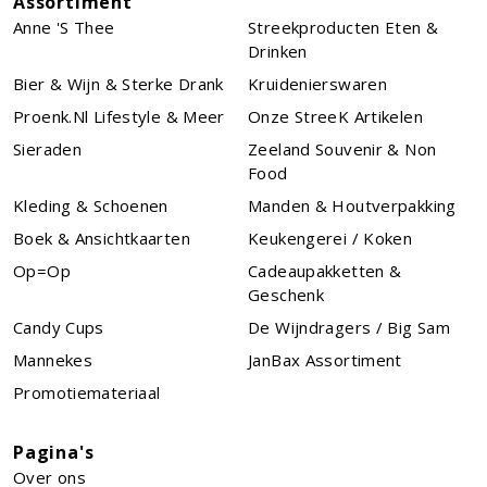
Assortiment
Anne 's Thee
Streekproducten Eten &
Drinken
Bier & Wijn & Sterke Drank
Kruidenierswaren
Proenk.nl Lifestyle & Meer
Onze StreeK Artikelen
Sieraden
Zeeland Souvenir & Non
Food
Kleding & Schoenen
Manden & Houtverpakking
Boek & Ansichtkaarten
Keukengerei / Koken
Op=Op
Cadeaupakketten &
Geschenk
Candy Cups
De Wijndragers / Big Sam
Mannekes
JanBax Assortiment
Promotiemateriaal
Pagina's
Over ons